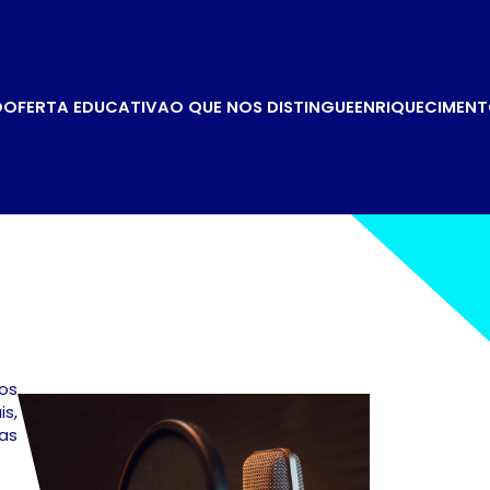
O
OFERTA EDUCATIVA
O QUE NOS DISTINGUE
ENRIQUECIMENT
aos
s,
as