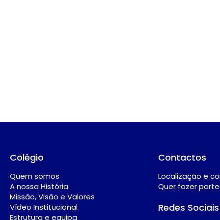
Colégio
Contactos
Quem somos
Localização e c
A nossa História
Quer fazer part
Missão, Visão e Valores
Redes Sociais
Vídeo Institucional
Estrutura e equipa