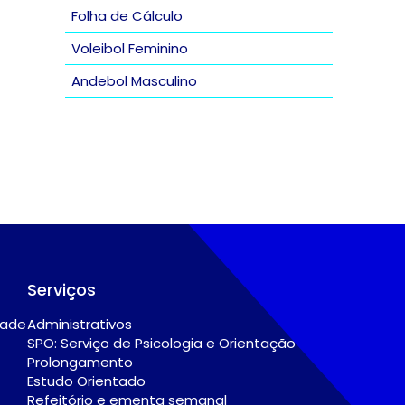
Folha de Cálculo
Voleibol Feminino
Andebol Masculino
Serviços
dade
Administrativos
SPO: Serviço de Psicologia e Orientação
Prolongamento
Estudo Orientado
Refeitório e ementa semanal