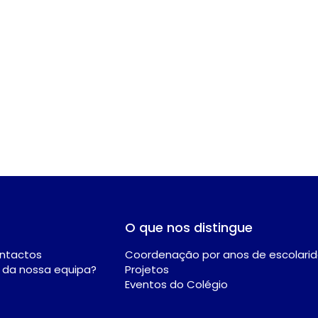
O que nos distingue
ontactos
Coordenação por anos de escolari
e da nossa equipa?
Projetos
Eventos do Colégio