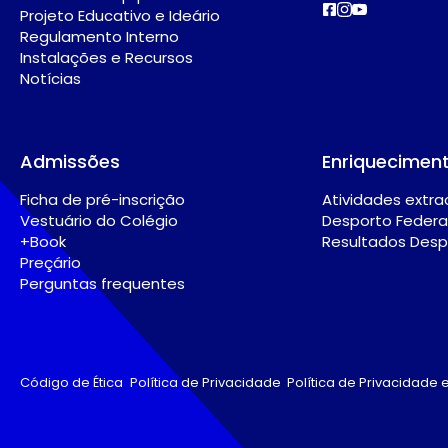
Projeto Educativo e Ideário
Regulamento Interno
Instalações e Recursos
Notícias
Admissões
Enriqueciment
Ficha de pré-inscrição
Atividades extrac
Vestuário do Colégio
Desporto Feder
+Book
Resultados Desp
Preçário
Perguntas frequentes
Código de Ética
Política de Privacidade
Política de Privacidade