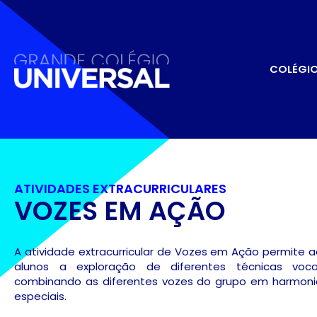
COLÉGI
ATIVIDADES EXTRACURRICULARES
VOZES EM AÇÃO
A atividade extracurricular de Vozes em Ação permite 
alunos a exploração de diferentes técnicas vocai
combinando as diferentes vozes do grupo em harmoni
especiais.