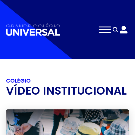
Search
for:
COLÉGIO
VÍDEO INSTITUCIONAL