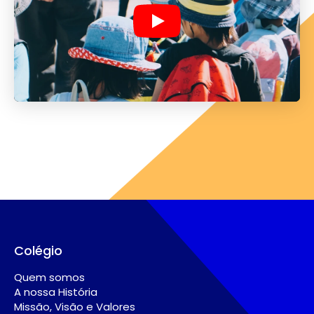
Play
Colégio
Quem somos
A nossa História
Missão, Visão e Valores