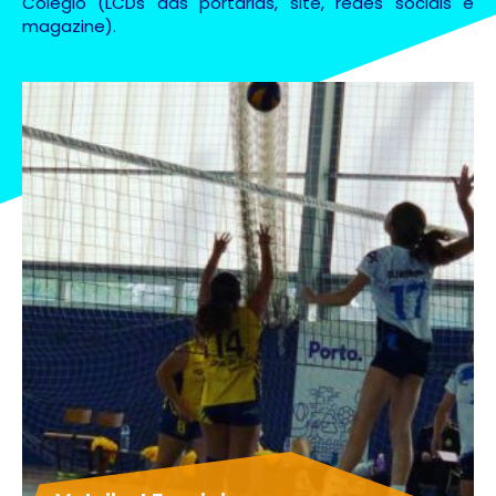
Colégio (LCDs das portarias, site, redes sociais e
magazine).