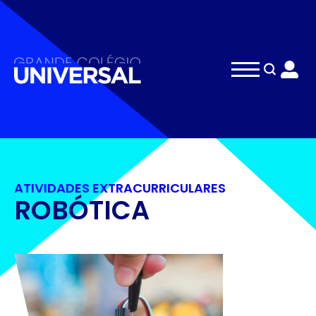
Search
for:
ATIVIDADES EXTRACURRICULARES
ROBÓTICA