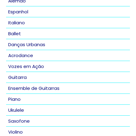
Alemão
Espanhol
Italiano
Ballet
Danças Urbanas
Acrodance
Vozes em Ação
Guitarra
Ensemble de Guitarras
Piano
Ukulele
Saxofone
Violino