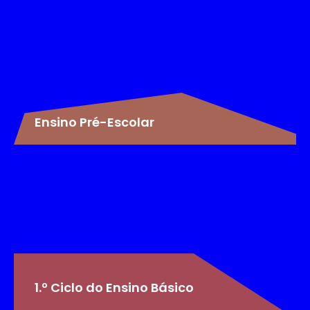
Ensino Pré-Escolar
1.º Ciclo do Ensino Básico