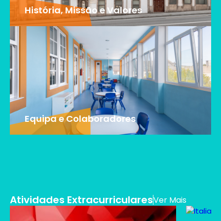
História, Missão e Valores
Equipa e Colaboradores
Atividades Extracurriculares
Ver Mais